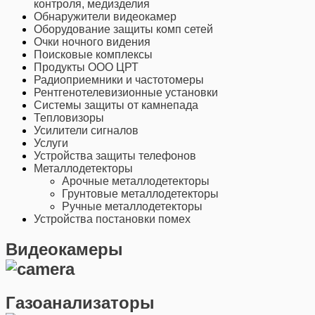
контроля, медизделия
Обнаружители видеокамер
Оборудование защиты комп сетей
Очки ночного видения
Поисковые комплексы
Продукты ООО ЦРТ
Радиоприемники и частотомеры
Рентгенотелевизионные установки
Системы защиты от камнепада
Тепловизоры
Усилители сигналов
Услуги
Устройства защиты телефонов
Металлодетекторы
Арочные металлодетекторы
Грунтовые металлодетекторы
Ручные металлодетекторы
Устройства постановки помех
Видеокамеры
Газоанализаторы