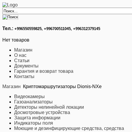
Тел.:
+996
550559825, +996700511045, +996312379145
Нет товаров
Магазин
О нас
Статьи
Документы
Гарантия и возврат товара
Контакты
Магазин
Криптомаршрутизаторы Dionis-NXe
Видеокамеры
Газоанализаторы
Детекторы нелинейной локации
Досмотровые устройства
Защита информации
Индикаторы поля
Моющие и дезинфицирующие средства, средства