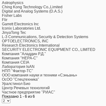
Astrophysics
Ching Kong Technology Co.,Limited
Digital and Analog Systems (D.A.S.)
Fisher Labs
Flir
Garrett Electronics Inc
Iconix Laboratories Ltd.
JinyaTong Tec
L-3 Communications, Security & Detection Systems
OPTOELECTRONICS, INC
Research Electronics International
SECURITY ELECTRONIC EQUIPMENT CO., LIMITED
Компания "Аладдин Р.Д."
Компания "НЕРА-С"
Компания CEIA
Лаборатория IsAN
НПП "Фактор-ТС"
ООО компания науки и техники «Сэньань»
ОсОО "Спецтехника"
Уралстинол Био
Центр Речевых технологий
Частное предприятие "РИАС"
Показано 1 - 6 из 6