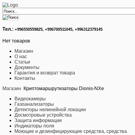
Тел.:
+996
550559825, +996700511045, +996312379145
Нет товаров
Магазин
О нас
Статьи
Документы
Гарантия и возврат товара
Контакты
Магазин
Криптомаршрутизаторы Dionis-NXe
Видеокамеры
Газоанализаторы
Детекторы нелинейной локации
Досмотровые устройства
Защита информации
Индикаторы поля
Моющие и дезинфицирующие средства, средства