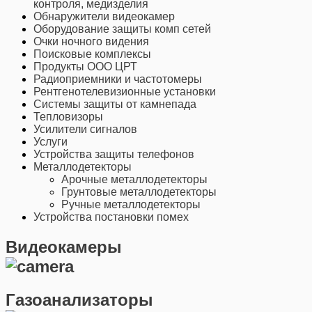
контроля, медизделия
Обнаружители видеокамер
Оборудование защиты комп сетей
Очки ночного видения
Поисковые комплексы
Продукты ООО ЦРТ
Радиоприемники и частотомеры
Рентгенотелевизионные установки
Системы защиты от камнепада
Тепловизоры
Усилители сигналов
Услуги
Устройства защиты телефонов
Металлодетекторы
Арочные металлодетекторы
Грунтовые металлодетекторы
Ручные металлодетекторы
Устройства постановки помех
Видеокамеры
Газоанализаторы