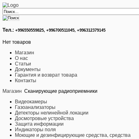
Тел.:
+996
550559825, +996700511045, +996312379145
Нет товаров
Магазин
О нас
Статьи
Документы
Гарантия и возврат товара
Контакты
Магазин
Сканирующие радиоприемники
Видеокамеры
Газоанализаторы
Детекторы нелинейной локации
Досмотровые устройства
Защита информации
Индикаторы поля
Моющие и дезинфицирующие средства, средства