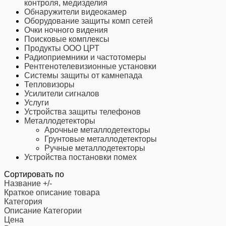
контроля, медизделия
Обнаружители видеокамер
Оборудование защиты комп сетей
Очки ночного видения
Поисковые комплексы
Продукты ООО ЦРТ
Радиоприемники и частотомеры
Рентгенотелевизионные установки
Системы защиты от камнепада
Тепловизоры
Усилители сигналов
Услуги
Устройства защиты телефонов
Металлодетекторы
Арочные металлодетекторы
Грунтовые металлодетекторы
Ручные металлодетекторы
Устройства постановки помех
Сортировать по
Название +/-
Краткое описание товара
Категория
Описание Категории
Цена