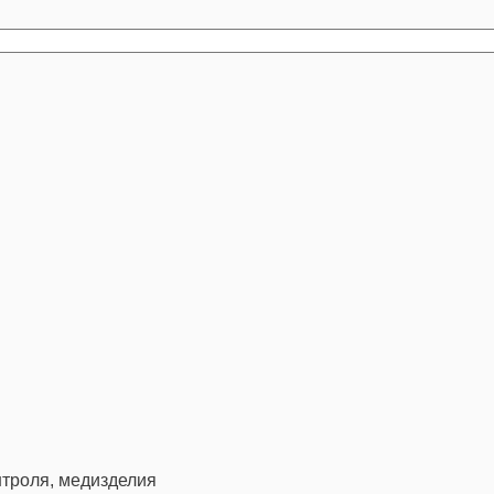
троля, медизделия