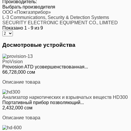
Производитель:
Выбрать производителя
ООО «Пожгазприбор»
L-3 Communications, Security & Detection Systems
SECURITY ELECTRONIC EQUIPMENT CO., LIMITED
Показано 1 - 9 из 9
Досмотровые устройства
ProVision
Provosion ATD усовершенствованная...
66,728,000 сом
Описание товара
Анализатор наркотических и взрывчатых веществ HD300
Портативный прибор позволяющий...
2,432,000 сом
Описание товара