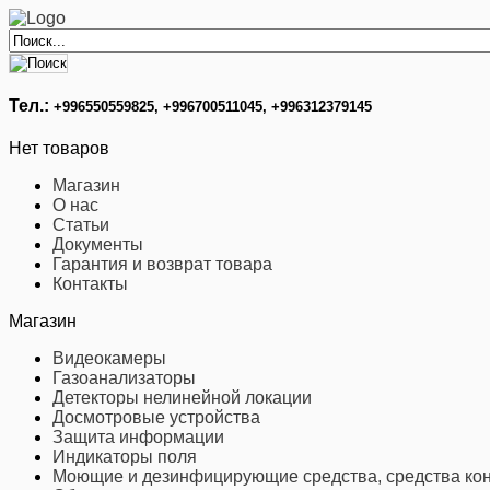
Тел.:
+996
550559825, +996700511045, +996312379145
Нет товаров
Магазин
О нас
Статьи
Документы
Гарантия и возврат товара
Контакты
Магазин
Видеокамеры
Газоанализаторы
Детекторы нелинейной локации
Досмотровые устройства
Защита информации
Индикаторы поля
Моющие и дезинфицирующие средства, средства кон