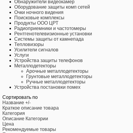
Обнаружители видеокамер
Оборудование защиты комп сетей
Очки ночного видения
Поисковые комплексы
Продукты ООО ЦРТ
Радиоприемники и частотомеры
Рентгенотелевизионные установки
Системы защиты от камнепада
Тепловизоры
Усилители сигналов
Услуги
Устройства защиты телефонов
Металлодетекторы
Арочные металлодетекторы
Грунтовые металлодетекторы
Ручные металлодетекторы
Устройства постановки помех
Сортировать по
Название +/-
Краткое описание товара
Категория
Описание Категории
Цена
Рекомендуемые товары