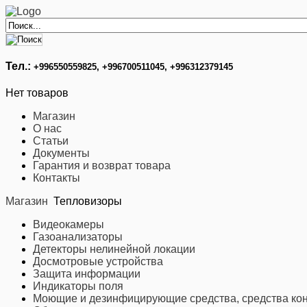
Тел.:
+996
550559825, +996700511045, +996312379145
Нет товаров
Магазин
О нас
Статьи
Документы
Гарантия и возврат товара
Контакты
Магазин
Тепловизоры
Видеокамеры
Газоанализаторы
Детекторы нелинейной локации
Досмотровые устройства
Защита информации
Индикаторы поля
Моющие и дезинфицирующие средства, средства кон