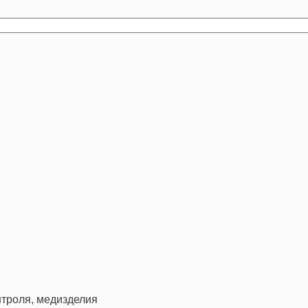
троля, медизделия