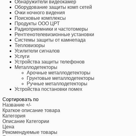
Обнаружители видеокамер
Оборудование защиты комп сетей
Очки ночного видения
Поисковые комплексы
Продукты ООО ЦРТ
Радиоприемники и частотомеры
Рентгенотелевизионные установки
Системы защиты от камнепада
Тепловизоры
Усилители сигналов
Услуги
Устройства защиты телефонов
Металлодетекторы
Арочные металлодетекторы
Грунтовые металлодетекторы
Ручные металлодетекторы
Устройства постановки помех
Сортировать по
Название +/-
Краткое описание товара
Категория
Описание Категории
Цена
Рекомендуемые товары