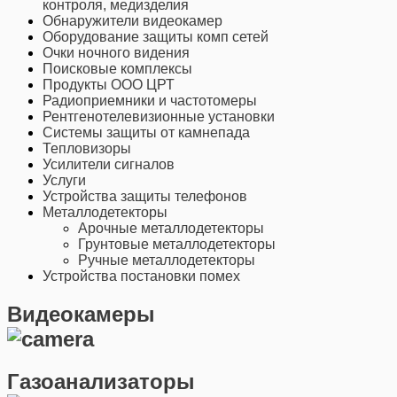
контроля, медизделия
Обнаружители видеокамер
Оборудование защиты комп сетей
Очки ночного видения
Поисковые комплексы
Продукты ООО ЦРТ
Радиоприемники и частотомеры
Рентгенотелевизионные установки
Системы защиты от камнепада
Тепловизоры
Усилители сигналов
Услуги
Устройства защиты телефонов
Металлодетекторы
Арочные металлодетекторы
Грунтовые металлодетекторы
Ручные металлодетекторы
Устройства постановки помех
Видеокамеры
Газоанализаторы