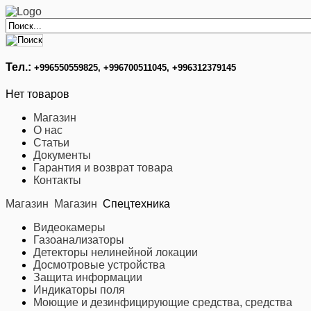
Тел.:
+996
550559825, +996700511045, +996312379145
Нет товаров
Магазин
О нас
Статьи
Документы
Гарантия и возврат товара
Контакты
Магазин
Магазин
Спецтехника
Видеокамеры
Газоанализаторы
Детекторы нелинейной локации
Досмотровые устройства
Защита информации
Индикаторы поля
Моющие и дезинфицирующие средства, средства