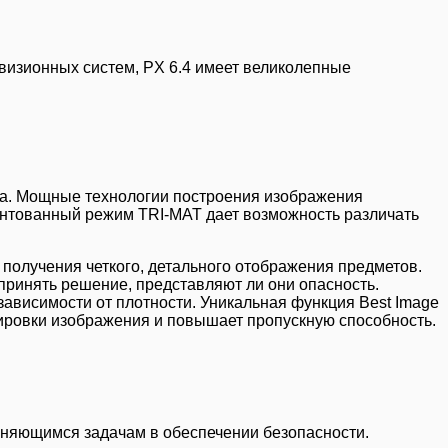
визионных систем, PX 6.4 имеет великолепные
ра. Мощные технологии построения изображения
ентованный режим TRI-MAT дает возможность различать
получения четкого, детального отображения предметов.
ринять решение, представляют ли они опасность.
ависимости от плотности. Уникальная функция Best Image
лировки изображения и повышает пропускную способность.
еняющимся задачам в обеспечении безопасности.