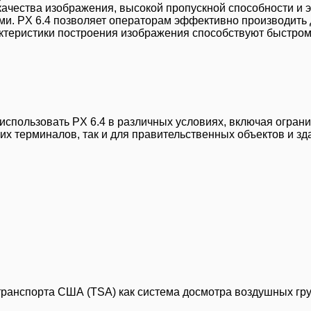
ачества изображения, высокой пропускной способности и э
ми. PX 6.4 позволяет операторам эффективно производить 
актеристики построения изображения способствуют быстро
 использовать PX 6.4 в различных условиях, включая огра
х терминалов, так и для правительственных объектов и зд
ранспорта США (TSA) как система досмотра воздушных гру