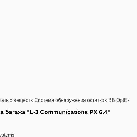
чатых веществ
Система обнаружения остатков ВВ OptEx
 багажа "L-3 Communications PX 6.4"
Systems