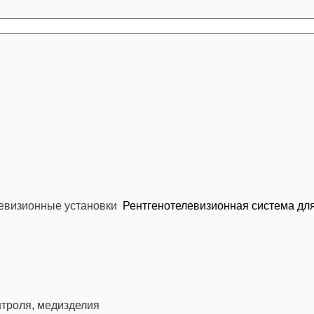
евизионные установки
Рентгенотелевизионная система для
троля, медизделия