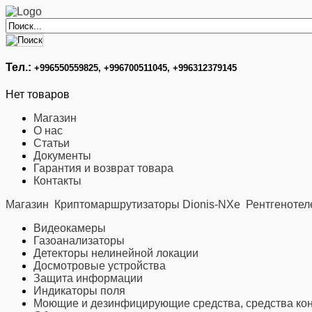
Тел.:
+996
550559825, +996700511045, +996312379145
Нет товаров
Магазин
О нас
Статьи
Документы
Гарантия и возврат товара
Контакты
Магазин
Криптомаршрутизаторы Dionis-NXe
Рентгенотел
Видеокамеры
Газоанализаторы
Детекторы нелинейной локации
Досмотровые устройства
Защита информации
Индикаторы поля
Моющие и дезинфицирующие средства, средства кон