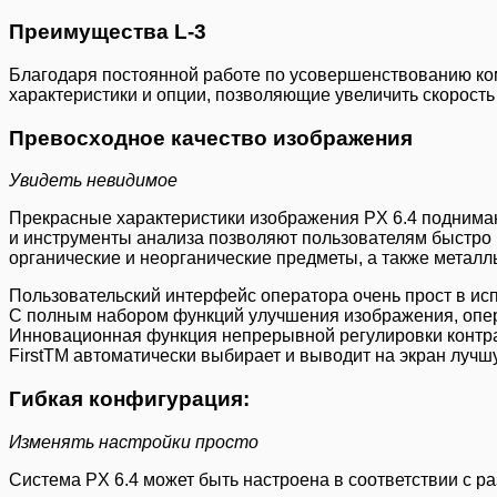
Преимущества L-3
Благодаря постоянной работе по усовершенствованию ком
характеристики и опции, позволяющие увеличить скорость
Превосходное качество изображения
Увидеть невидимое
Прекрасные характеристики изображения PX 6.4 поднима
и инструменты анализа позволяют пользователям быстро 
органические и неорганические предметы, а также металл
Пользовательский интерфейс оператора очень прост в ис
С полным набором функций улучшения изображения, опера
Инновационная функция непрерывной регулировки контрас
FirstTM автоматически выбирает и выводит на экран луч
Гибкая конфигурация:
Изменять настройки просто
Система PX 6.4 может быть настроена в соответствии с 