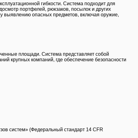
ксплуатационной гибкости. Система подходит для
досмотр портфелей, рюкзаков, посылок и других
му выявлению опасных предметов, включая оружие,
ниченные площади. Система представляет собой
аний крупных компаний, где обеспечение безопасности
зов систем» (Федеральный стандарт 14 CFR