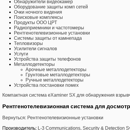
Обнаружители видеокамер
Оборудование защиты комп сетей
Очки ночного видения
Поисковые комплексы
Продукты ООО ЦРТ
Радиоприемники и частотомеры
Рентгенотелевизионные установки
Системы защиты от камнепада
Тепловизоры
Усилители сигналов
Услуги
Устройства защиты телефонов
Металлодетекторы
Арочные металлодетекторы
Грунтовые металлодетекторы
Ручные металлодетекторы
Устройства постановки помех
Компактная система eXaminer SX для обнаружения взрыв
Рентгенотелевизионная система для досмотра
Вернуться: Рентгенотелевизионные установки
Производитель:
L-3 Communications, Security & Detection 