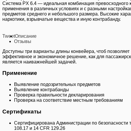
Система PX 6.4 — идеальная комбинация превосходного к
применения в различных условиях и с разными настройка
предметов среднего и небольшого размера. Высокие хар
наркотики, взрывчатые вещества и иную контрабанду.
Tweet
Описание
Отзывы
Доступны три варианты длины конвейера, чтоб позволяет
эффективное и экономичное решение, как для пассажирски
является наиважнейшей задачей.
Применение
Выявление подозрительных предметов
Выявление контрабанды
Проверка правильности декларирования
Проверка на соответствие местным требованиям
Сертификаты
Сертифицирована Администрации по безопасности т
108.17 и 14 CFR 129.26