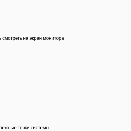
 смотреть на экран монитора
епежные точки системы