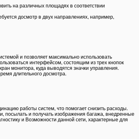
овить на различных площадях в соответствии
ебуется досмотр в двух направлениях, например,
истемой и позволяет максимально использовать
ользоваться интерфейсом, состоящим из трех кнопок
кран монитора, куда выводятся значки управления.
время длительного досмотра.
динацию работы систем, что помогает снизить расходы.
ти, посылать и получать изображения багажа, внедренные
агностику и Возможности данной сети, характерные для