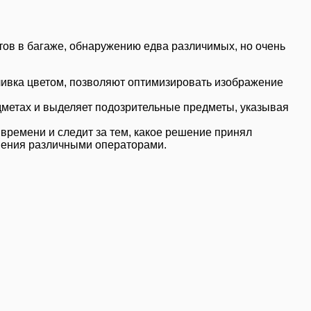
ов в багаже, обнаружению едва различимых, но очень
ливка цветом, позволяют оптимизировать изображение
метах и выделяет подозрительные предметы, указывая
времени и следит за тем, какое решение принял
шения различными операторами.