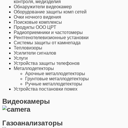
контроля, медизделия
Обнаружители видеокамер
Оборудование защиты комп сетей
Очки ночного видения
Поисковые комплексы
Продукты ООО ЦРТ
Радиоприемники и частотомеры
Рентгенотелевизионные установки
Системы защиты от камнепада
Тепловизоры
Усилители сигналов
Услуги
Устройства защиты телефонов
Металлодетекторы
Арочные металлодетекторы
Грунтовые металлодетекторы
Ручные металлодетекторы
Устройства постановки помех
Видеокамеры
Газоанализаторы