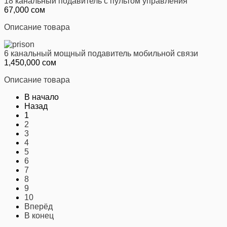
18 канальный подавитель с пультом управления
67,000 сом
Описание товара
6 канальный мощный подавитель мобильной связи
1,450,000 сом
Описание товара
В начало
Назад
1
2
3
4
5
6
7
8
9
10
Вперёд
В конец