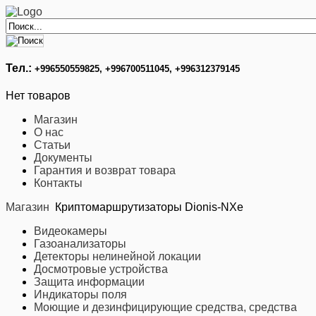
Тел.:
+996
550559825, +996700511045, +996312379145
Нет товаров
Магазин
О нас
Статьи
Документы
Гарантия и возврат товара
Контакты
Магазин
Криптомаршрутизаторы Dionis-NXe
Видеокамеры
Газоанализаторы
Детекторы нелинейной локации
Досмотровые устройства
Защита информации
Индикаторы поля
Моющие и дезинфицирующие средства, средства