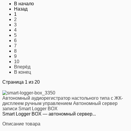
В начало
Назад
1
2
3
4
5
6
7
8
9
10
Вперёд
В конец
Страница 1 из 20
Автономный аудиорегистратор настольного типа с ЖК-
дисплеем ручным управлением Автономный сервер
записи Smart Logger BOX
Smart Logger BOX — автономный сервер...
Описание товара