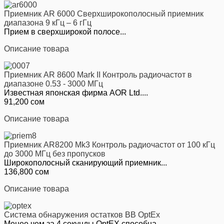
Приемник AR 6000 Cверхширокополосный приемник
диапазона 9 кГц – 6 гГц
Прием в сверхширокой полосе...
Описание товара
Приемник AR 8600 Mark II Контроль радиочастот в
диапазоне 0.53 - 3000 МГц
Известная японская фирма AOR Ltd....
91,200 сом
Описание товара
Приемник AR8200 Mk3 Контроль радиочастот от 100 кГц
до 3000 МГц без пропусков
Широкополосный сканирующий приемник...
136,800 сом
Описание товара
Система обнаружения остатков ВВ OptEx
Менее чем за 4 секунды OptEX способна...