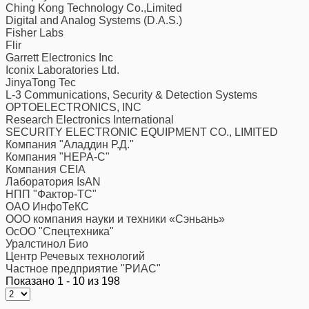
Ching Kong Technology Co.,Limited
Digital and Analog Systems (D.A.S.)
Fisher Labs
Flir
Garrett Electronics Inc
Iconix Laboratories Ltd.
JinyaTong Tec
L-3 Communications, Security & Detection Systems
OPTOELECTRONICS, INC
Research Electronics International
SECURITY ELECTRONIC EQUIPMENT CO., LIMITED
Компания "Аладдин Р.Д."
Компания "НЕРА-С"
Компания CEIA
Лаборатория IsAN
НПП "Фактор-ТС"
ОАО ИнфоТеКС
ООО компания науки и техники «Сэньань»
ОсОО "Спецтехника"
Уралстинол Био
Центр Речевых технологий
Частное предприятие "РИАС"
Показано 1 - 10 из 198