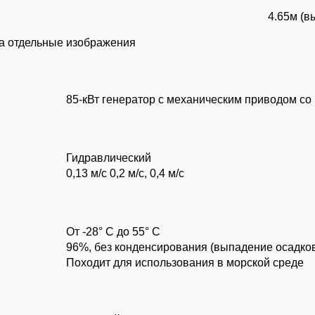
4.65м (вы
на отдельные изображения
85-кВт генератор с механическим приводом со
Гидравлический
0,13 м/с 0,2 м/с, 0,4 м/с
От -28° C до 55° C
96%, без конденсирования (выпадение осадков
Походит для использования в морской среде