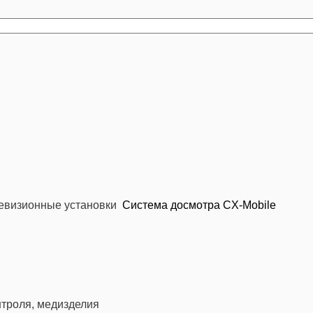
евизионные установки
Система досмотра CX-Mobile
троля, медизделия