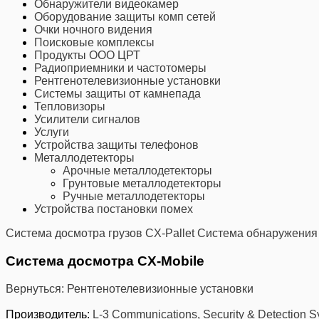
Обнаружители видеокамер
Оборудование защиты комп сетей
Очки ночного видения
Поисковые комплексы
Продукты ООО ЦРТ
Радиоприемники и частотомеры
Рентгенотелевизионные установки
Системы защиты от камнепада
Тепловизоры
Усилители сигналов
Услуги
Устройства защиты телефонов
Металлодетекторы
Арочные металлодетекторы
Грунтовые металлодетекторы
Ручные металлодетекторы
Устройства постановки помех
Система досмотра грузов CX-Pallet
Система обнаружения 
Система досмотра CX-Mobile
Вернуться: Рентгенотелевизионные установки
Производитель:
L-3 Communications, Security & Detection 