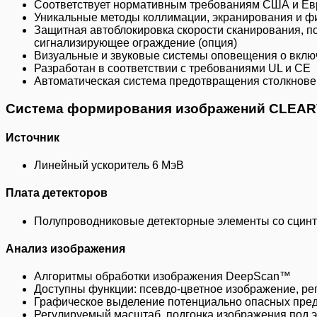
Соответствует нормативным требованиям США и Ев
Уникальные методы коллимации, экранирования и ф
Защитная автоблокировка скорости сканирования, п
сигнализирующее ограждение (опция)
Визуальные и звуковые системы оповещения о вклю
Разработан в соответствии с требованиями UL и CE
Автоматическая система предотвращения столкнове
Система формирования изображений CLEA
Источник
Линейный ускоритель 6 МэВ
Плата детекторов
Полупроводниковые детекторные элементы со сцинт
Анализ изображения
Алгоритмы обработки изображения DeepScan™
Доступны функции: псевдо-цветное изображение, рег
Графическое выделение потенциально опасных пре
Регулируемый масштаб, подгонка изображения под 