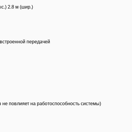
с.) 2.8 м (шир.)
 встроенной передачей
 не повлияет на работоспособность системы)