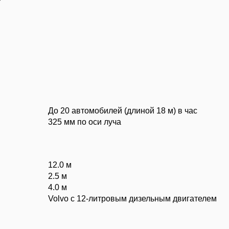
До 20 автомобилей (длиной 18 м) в час
325 мм по оси луча
12.0 м
2.5 м
4.0 м
Volvo с 12-литровым дизельным двигателем