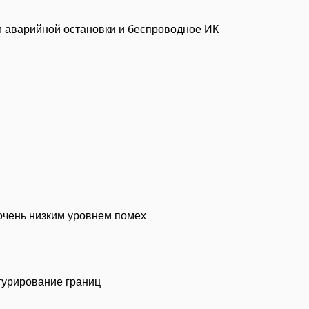
и аварийной остановки и беспроводное ИК
очень низким уровнем помех
нтурирование границ