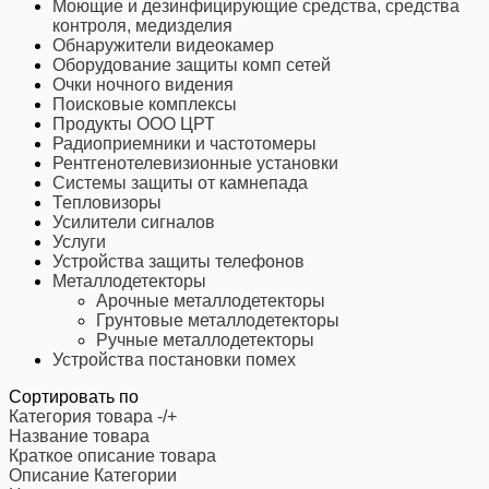
Моющие и дезинфицирующие средства, средства
контроля, медизделия
Обнаружители видеокамер
Оборудование защиты комп сетей
Очки ночного видения
Поисковые комплексы
Продукты ООО ЦРТ
Радиоприемники и частотомеры
Рентгенотелевизионные установки
Системы защиты от камнепада
Тепловизоры
Усилители сигналов
Услуги
Устройства защиты телефонов
Металлодетекторы
Арочные металлодетекторы
Грунтовые металлодетекторы
Ручные металлодетекторы
Устройства постановки помех
Сортировать по
Категория товара -/+
Название товара
Краткое описание товара
Описание Категории