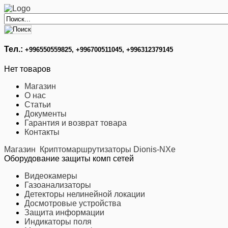
Тел.:
+996
550559825, +996700511045, +996312379145
Нет товаров
Магазин
О нас
Статьи
Документы
Гарантия и возврат товара
Контакты
Магазин
Криптомаршрутизаторы Dionis-NXe
Оборудование защиты комп сетей
Видеокамеры
Газоанализаторы
Детекторы нелинейной локации
Досмотровые устройства
Защита информации
Индикаторы поля