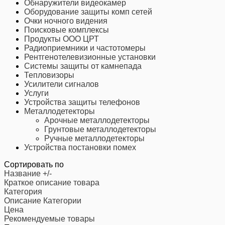
Обнаружители видеокамер
Оборудование защиты комп сетей
Очки ночного видения
Поисковые комплексы
Продукты ООО ЦРТ
Радиоприемники и частотомеры
Рентгенотелевизионные установки
Системы защиты от камнепада
Тепловизоры
Усилители сигналов
Услуги
Устройства защиты телефонов
Металлодетекторы
Арочные металлодетекторы
Грунтовые металлодетекторы
Ручные металлодетекторы
Устройства постановки помех
Сортировать по
Название +/-
Краткое описание товара
Категория
Описание Категории
Цена
Рекомендуемые товары