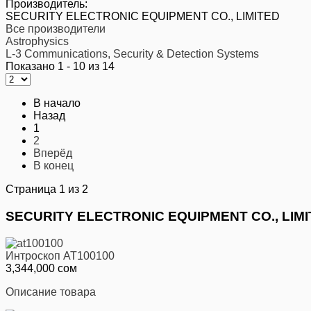
Производитель:
SECURITY ELECTRONIC EQUIPMENT CO., LIMITED
Все производители
Astrophysics
L-3 Communications, Security & Detection Systems
Показано 1 - 10 из 14
В начало
Назад
1
2
Вперёд
В конец
Страница 1 из 2
SECURITY ELECTRONIC EQUIPMENT CO., LIM
Интроскоп AT100100
3,344,000 сом
Описание товара