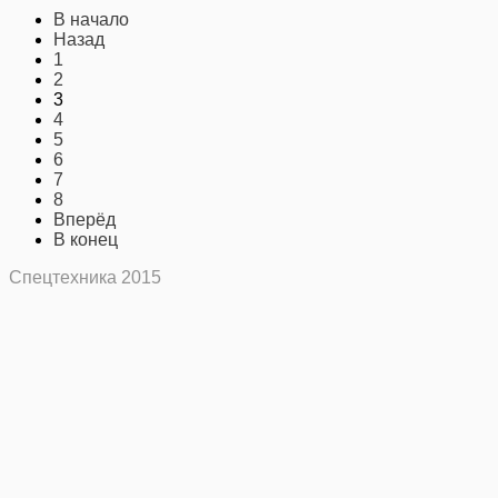
В начало
Назад
1
2
3
4
5
6
7
8
Вперёд
В конец
Спецтехника 2015