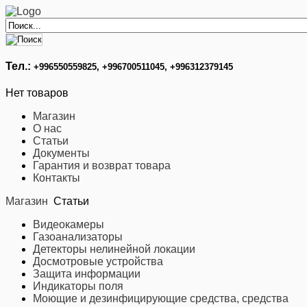
Тел.:
+996
550559825, +996700511045, +996312379145
Нет товаров
Магазин
О нас
Статьи
Документы
Гарантия и возврат товара
Контакты
Магазин
Статьи
Видеокамеры
Газоанализаторы
Детекторы нелинейной локации
Досмотровые устройства
Защита информации
Индикаторы поля
Моющие и дезинфицирующие средства, средства