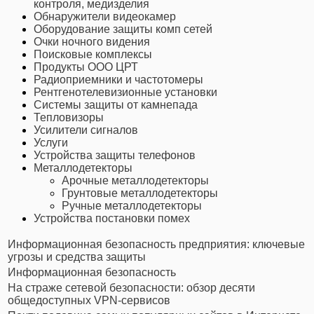
контроля, медизделия
Обнаружители видеокамер
Оборудование защиты комп сетей
Очки ночного видения
Поисковые комплексы
Продукты ООО ЦРТ
Радиоприемники и частотомеры
Рентгенотелевизионные установки
Системы защиты от камнепада
Тепловизоры
Усилители сигналов
Услуги
Устройства защиты телефонов
Металлодетекторы
Арочные металлодетекторы
Грунтовые металлодетекторы
Ручные металлодетекторы
Устройства постановки помех
Информационная безопасность предприятия: ключевые
угрозы и средства защиты
Информационная безопасность
На страже сетевой безопасности: обзор десяти
общедоступных VPN-сервисов