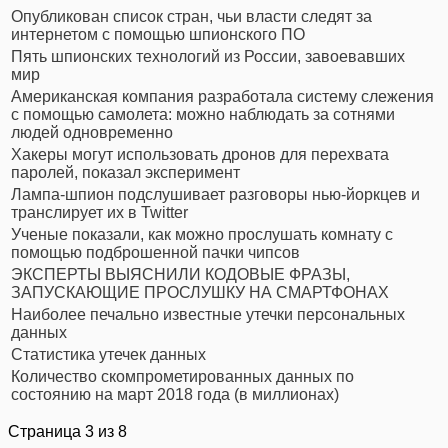
Опубликован список стран, чьи власти следят за
интернетом с помощью шпионского ПО
Пять шпионских технологий из России, завоевавших
мир
Американская компания разработала систему слежения
с помощью самолета: можно наблюдать за сотнями
людей одновременно
Хакеры могут использовать дронов для перехвата
паролей, показал эксперимент
Лампа-шпион подслушивает разговоры нью-йоркцев и
транслирует их в Twitter
Ученые показали, как можно прослушать комнату с
помощью подброшенной пачки чипсов
ЭКСПЕРТЫ ВЫЯСНИЛИ КОДОВЫЕ ФРАЗЫ,
ЗАПУСКАЮЩИЕ ПРОСЛУШКУ НА СМАРТФОНАХ
Наиболее печально известные утечки персональных
данных
Статистика утечек данных
Количество скомпрометированных данных по
состоянию на март 2018 года (в миллионах)
Страница 3 из 8