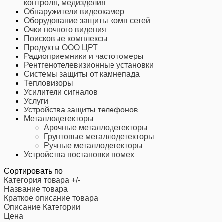
контроля, медизделия
Обнаружители видеокамер
Оборудование защиты комп сетей
Очки ночного видения
Поисковые комплексы
Продукты ООО ЦРТ
Радиоприемники и частотомеры
Рентгенотелевизионные установки
Системы защиты от камнепада
Тепловизоры
Усилители сигналов
Услуги
Устройства защиты телефонов
Металлодетекторы
Арочные металлодетекторы
Грунтовые металлодетекторы
Ручные металлодетекторы
Устройства постановки помех
Сортировать по
Категория товара +/-
Название товара
Краткое описание товара
Описание Категории
Цена