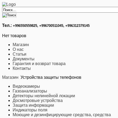
Тел.:
+996
550559825, +996700511045, +996312379145
Нет товаров
Магазин
О нас
Статьи
Документы
Гарантия и возврат товара
Контакты
Магазин
Устройства защиты телефонов
Видеокамеры
Газоанализаторы
Детекторы нелинейной локации
Досмотровые устройства
Защита информации
Индикаторы поля
Моющие и дезинфицирующие средства, средства