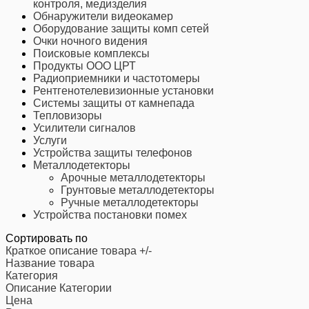
контроля, медизделия
Обнаружители видеокамер
Оборудование защиты комп сетей
Очки ночного видения
Поисковые комплексы
Продукты ООО ЦРТ
Радиоприемники и частотомеры
Рентгенотелевизионные установки
Системы защиты от камнепада
Тепловизоры
Усилители сигналов
Услуги
Устройства защиты телефонов
Металлодетекторы
Арочные металлодетекторы
Грунтовые металлодетекторы
Ручные металлодетекторы
Устройства постановки помех
Сортировать по
Краткое описание товара +/-
Название товара
Категория
Описание Категории
Цена