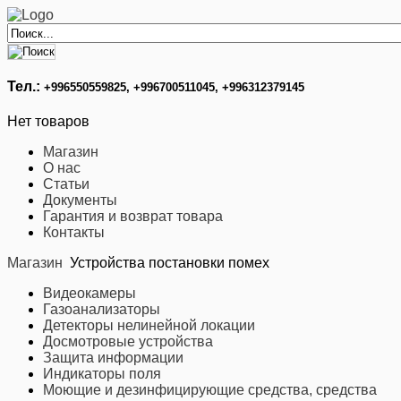
Тел.:
+996
550559825, +996700511045, +996312379145
Нет товаров
Магазин
О нас
Статьи
Документы
Гарантия и возврат товара
Контакты
Магазин
Устройства постановки помех
Видеокамеры
Газоанализаторы
Детекторы нелинейной локации
Досмотровые устройства
Защита информации
Индикаторы поля
Моющие и дезинфицирующие средства, средства