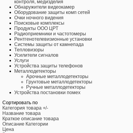
контроля, медизделия
Обнаружители видеокамер
Оборудование защиты комп сетей
Очки ночного видения
Поисковые комплексы
Продукты ООО ЦРТ
Радиоприемники и частотомеры
Рентгенотелевизионные установки
Системы защиты от камнепада
Тепловизоры
Усилители сигналов
Услуги
Устройства защиты телефонов
Металлодетекторы
Арочные металлодетекторы
Грунтовые металлодетекторы
Ручные металлодетекторы
Устройства постановки помех
Сортировать по
Категория товара +/-
Название товара
Краткое описание товара
Описание Категории
Цена