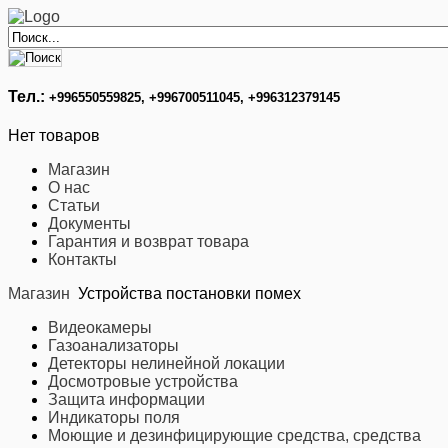
Тел.:
+996
550559825, +996700511045, +996312379145
Нет товаров
Магазин
О нас
Статьи
Документы
Гарантия и возврат товара
Контакты
Магазин
Устройства постановки помех
Видеокамеры
Газоанализаторы
Детекторы нелинейной локации
Досмотровые устройства
Защита информации
Индикаторы поля
Моющие и дезинфицирующие средства, средства