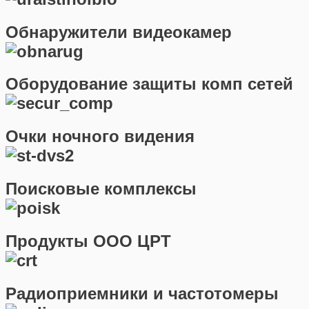
Обнаружители видеокамер
Оборудование защиты комп сетей
Очки ночного видения
Поисковые комплексы
Продукты ООО ЦРТ
Радиоприемники и частотомеры