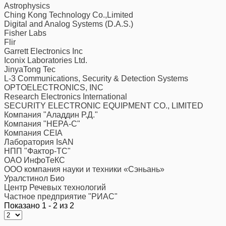
Astrophysics
Ching Kong Technology Co.,Limited
Digital and Analog Systems (D.A.S.)
Fisher Labs
Flir
Garrett Electronics Inc
Iconix Laboratories Ltd.
JinyaTong Tec
L-3 Communications, Security & Detection Systems
OPTOELECTRONICS, INC
Research Electronics International
SECURITY ELECTRONIC EQUIPMENT CO., LIMITED
Компания "Аладдин Р.Д."
Компания "НЕРА-С"
Компания CEIA
Лаборатория IsAN
НПП "Фактор-ТС"
ОАО ИнфоТеКС
ООО компания науки и техники «Сэньань»
Уралстинол Био
Центр Речевых технологий
Частное предприятие "РИАС"
Показано 1 - 2 из 2