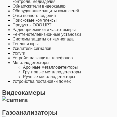
контроля, медизделия
Обнаружители видеокамер
Оборудование защиты комп сетей
Очки ночного видения
Поисковые комплексы
Продукты ООО ЦРТ
Радиоприемники и частотомеры
Рентгенотелевизионные установки
Системы защиты от камнепада
Тепловизоры
Усилители сигналов
Услуги
Устройства защиты телефонов
Металлодетекторы
Арочные металлодетекторы
Грунтовые металлодетекторы
Ручные металлодетекторы
Устройства постановки помех
Видеокамеры
Газоанализаторы