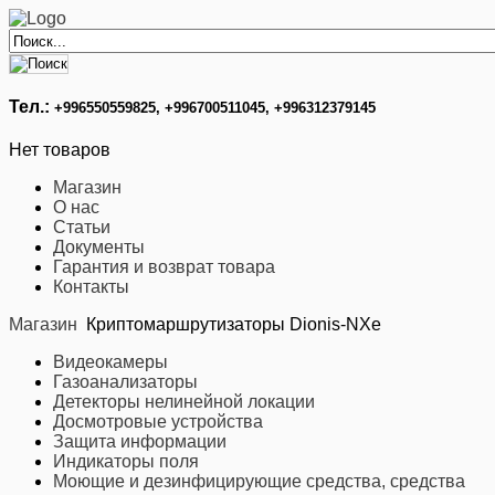
Тел.:
+996
550559825, +996700511045, +996312379145
Нет товаров
Магазин
О нас
Статьи
Документы
Гарантия и возврат товара
Контакты
Магазин
Криптомаршрутизаторы Dionis-NXe
Видеокамеры
Газоанализаторы
Детекторы нелинейной локации
Досмотровые устройства
Защита информации
Индикаторы поля
Моющие и дезинфицирующие средства, средства