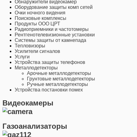
Обнаружители видеокамер
Оборудование защиты комп сетей
Очки ночного видения
Поисковые комплексы
Продукты ООО ЦРТ
Радиоприемники и частотомеры
Рентгенотелевизионные установки
Системы защиты от камнепада
Тепловизоры
Усилители сигналов
Услуги
Устройства защиты телефонов
Металлодетекторы
Арочные металлодетекторы
Грунтовые металлодетекторы
Ручные металлодетекторы
Устройства постановки помех
Видеокамеры
Газоанализаторы