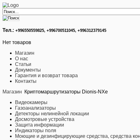
Тел.:
+996
550559825, +996700511045, +996312379145
Нет товаров
Магазин
О нас
Статьи
Документы
Гарантия и возврат товара
Контакты
Магазин
Криптомаршрутизаторы Dionis-NXe
Видеокамеры
Газоанализаторы
Детекторы нелинейной локации
Досмотровые устройства
Защита информации
Индикаторы поля
Моющие и дезинфицирующие средства, средства кон