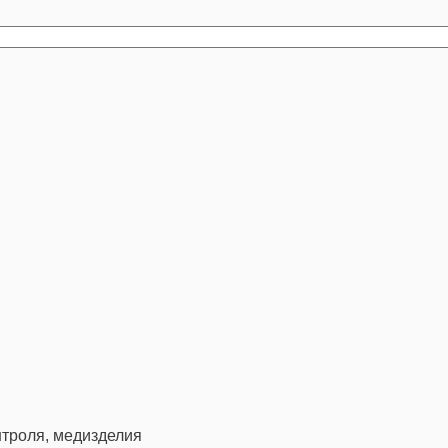
троля, медизделия