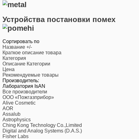
Устройства постановки помех
Сортировать по
Название +/-
Краткое описание товара
Категория
Описание Категории
Цена
Рекомендуемые товары
Производитель:
Лаборатория IsAN
Все производители
ООО «Пожгазприбор»
Alive Cosmetic
AOR
Assalub
Astrophysics
Ching Kong Technology Co.,Limited
Digital and Analog Systems (D.A.S.)
Fisher Labs