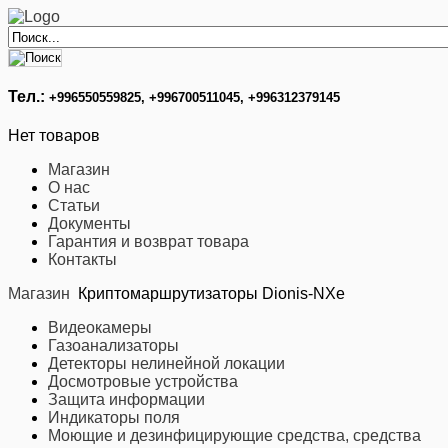
Тел.:
+996
550559825, +996700511045, +996312379145
Нет товаров
Магазин
О нас
Статьи
Документы
Гарантия и возврат товара
Контакты
Магазин
Криптомаршрутизаторы Dionis-NXe
Видеокамеры
Газоанализаторы
Детекторы нелинейной локации
Досмотровые устройства
Защита информации
Индикаторы поля
Моющие и дезинфицирующие средства, средства