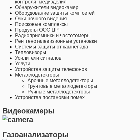
контроля, медизделия
Обнаружители видеокамер
Оборудование защиты комп сетей
Очки ночного видения
Поисковые комплексы
Продукты ООО ЦРТ
Радиоприемники и частотомеры
Рентгенотелевизионные установки
Системы защиты от камнепада
Тепловизоры
Усилители сигналов
Услуги
Устройства защиты телефонов
Металлодетекторы
Арочные металлодетекторы
Грунтовые металлодетекторы
Ручные металлодетекторы
Устройства постановки помех
Видеокамеры
Газоанализаторы