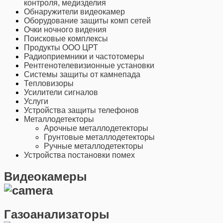
контроля, медизделия
Обнаружители видеокамер
Оборудование защиты комп сетей
Очки ночного видения
Поисковые комплексы
Продукты ООО ЦРТ
Радиоприемники и частотомеры
Рентгенотелевизионные установки
Системы защиты от камнепада
Тепловизоры
Усилители сигналов
Услуги
Устройства защиты телефонов
Металлодетекторы
Арочные металлодетекторы
Грунтовые металлодетекторы
Ручные металлодетекторы
Устройства постановки помех
Видеокамеры
Газоанализаторы