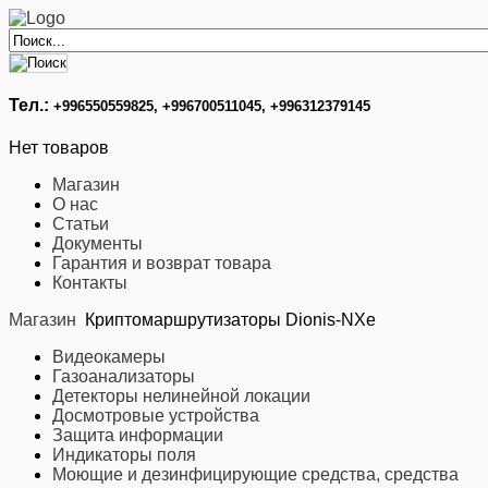
Тел.:
+996
550559825, +996700511045, +996312379145
Нет товаров
Магазин
О нас
Статьи
Документы
Гарантия и возврат товара
Контакты
Магазин
Криптомаршрутизаторы Dionis-NXe
Видеокамеры
Газоанализаторы
Детекторы нелинейной локации
Досмотровые устройства
Защита информации
Индикаторы поля
Моющие и дезинфицирующие средства, средства