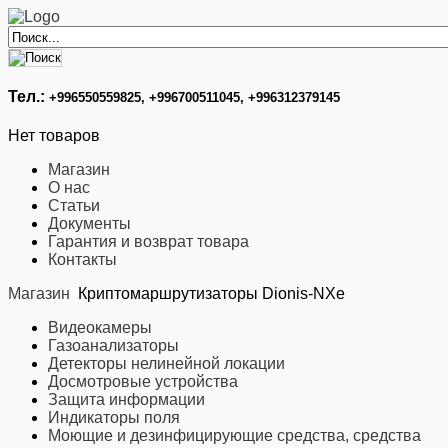
Тел.:
+996
550559825, +996700511045, +996312379145
Нет товаров
Магазин
О нас
Статьи
Документы
Гарантия и возврат товара
Контакты
Магазин
Криптомаршрутизаторы Dionis-NXe
Видеокамеры
Газоанализаторы
Детекторы нелинейной локации
Досмотровые устройства
Защита информации
Индикаторы поля
Моющие и дезинфицирующие средства, средства