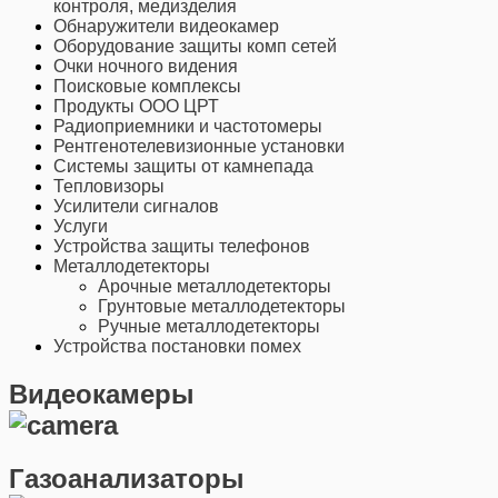
контроля, медизделия
Обнаружители видеокамер
Оборудование защиты комп сетей
Очки ночного видения
Поисковые комплексы
Продукты ООО ЦРТ
Радиоприемники и частотомеры
Рентгенотелевизионные установки
Системы защиты от камнепада
Тепловизоры
Усилители сигналов
Услуги
Устройства защиты телефонов
Металлодетекторы
Арочные металлодетекторы
Грунтовые металлодетекторы
Ручные металлодетекторы
Устройства постановки помех
Видеокамеры
Газоанализаторы