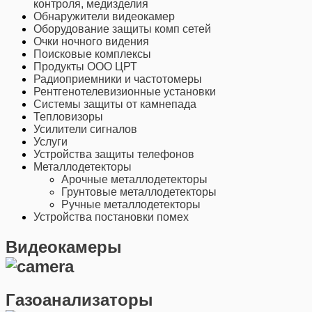
контроля, медизделия
Обнаружители видеокамер
Оборудование защиты комп сетей
Очки ночного видения
Поисковые комплексы
Продукты ООО ЦРТ
Радиоприемники и частотомеры
Рентгенотелевизионные установки
Системы защиты от камнепада
Тепловизоры
Усилители сигналов
Услуги
Устройства защиты телефонов
Металлодетекторы
Арочные металлодетекторы
Грунтовые металлодетекторы
Ручные металлодетекторы
Устройства постановки помех
Видеокамеры
Газоанализаторы