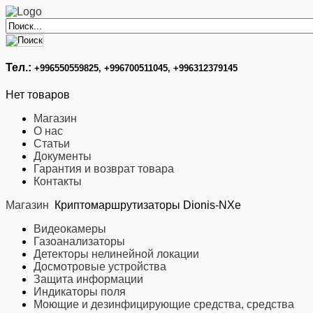
Тел.:
+996
550559825, +996700511045, +996312379145
Нет товаров
Магазин
О нас
Статьи
Документы
Гарантия и возврат товара
Контакты
Магазин
Криптомаршрутизаторы Dionis-NXe
Видеокамеры
Газоанализаторы
Детекторы нелинейной локации
Досмотровые устройства
Защита информации
Индикаторы поля
Моющие и дезинфицирующие средства, средства